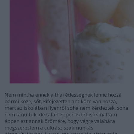
Nem mintha ennek a thai édességnek lenne hozzá
bármi köze, sőt, kifejezetten antiköze van hozzá,
mert az iskolában ilyenről soha nem kérdeztek, soha
nem tanultuk, de talán éppen ezért is csináltam
éppen ezt annak örömére, hogy végre valahára
megszereztem a cukrász szakmunkás