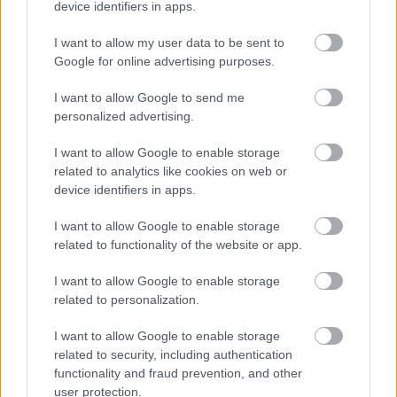
device identifiers in apps.
I want to allow my user data to be sent to
Google for online advertising purposes.
Könnyített: Gesztenyés alagút
I want to allow Google to send me
personalized advertising.
I want to allow Google to enable storage
related to analytics like cookies on web or
blog.hu
facebook
device identifiers in apps.
I want to allow Google to enable storage
related to functionality of the website or app.
Szólj hozzá!
A hozzászóláshoz be kell lépned!
I want to allow Google to enable storage
related to personalization.
I want to allow Google to enable storage
related to security, including authentication
functionality and fraud prevention, and other
user protection.