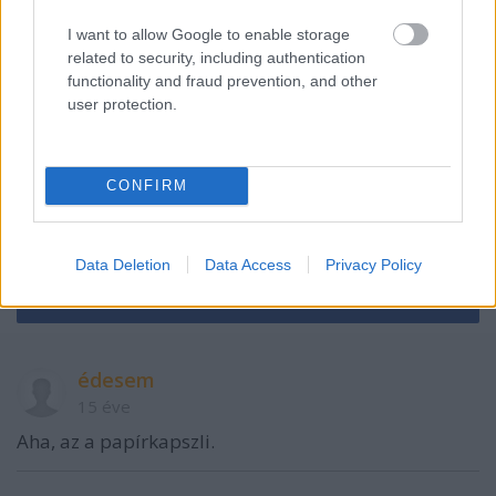
I want to allow Google to enable storage
related to security, including authentication
functionality and fraud prevention, and other
user protection.
CONFIRM
VAGY
Data Deletion
Data Access
Privacy Policy
édesem
15 éve
Aha, az a papírkapszli.