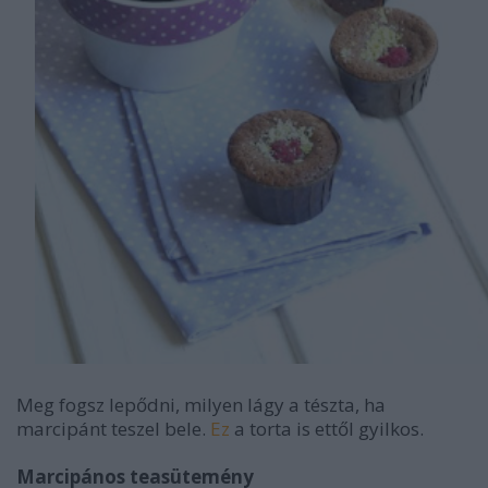
Meg fogsz lepődni, milyen lágy a tészta, ha
marcipánt teszel bele.
Ez
a torta is ettől gyilkos.
Marcipános teasütemény