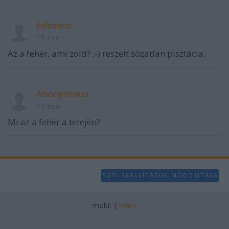
édesem
15 éve
Az a fehér, ami zöld? :-) reszelt sózatlan pisztácia.
Anonymous
15 éve
Mi az a fehér a tetején?
SÜTI BEÁLLÍTÁSOK MÓDOSÍTÁSA
mobil
|
teljes