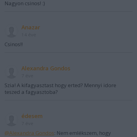
Nagyon csinos! :)
Anazar
14 éve
Csinos!!
Alexandra Gondos
7 éve
Szia! A kifagyasztast hogy erted? Mennyi idore
teszed a fagyasztoba?
édesem
7 éve
@Alexandra Gondos
: Nem emlékszem, hogy