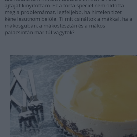
ajtaját kinyitottam. Ez a torta speciel nem oldotta
meg a problémámat, legfeljebb, ha hirtelen tizet
kéne lesütnöm belőle. Ti mit csináltok a mákkal, ha a
mákosgubán, a mákostésztán és a mákos
palacsintán már túl vagytok?