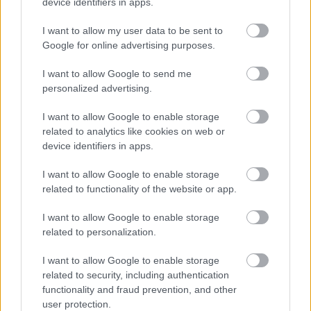
device identifiers in apps.
I want to allow my user data to be sent to
Google for online advertising purposes.
blog.hu
facebook
I want to allow Google to send me
personalized advertising.
Szólj hozzá!
I want to allow Google to enable storage
A hozzászóláshoz be kell lépned!
related to analytics like cookies on web or
device identifiers in apps.
I want to allow Google to enable storage
related to functionality of the website or app.
I want to allow Google to enable storage
related to personalization.
I want to allow Google to enable storage
VAGY
related to security, including authentication
functionality and fraud prevention, and other
user protection.