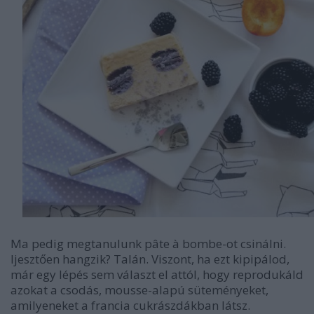
Ma pedig megtanulunk pâte à bombe-ot csinálni.
Ijesztően hangzik? Talán. Viszont, ha ezt kipipálod,
már egy lépés sem választ el attól, hogy reprodukáld
azokat a csodás, mousse-alapú süteményeket,
amilyeneket a francia cukrászdákban látsz.