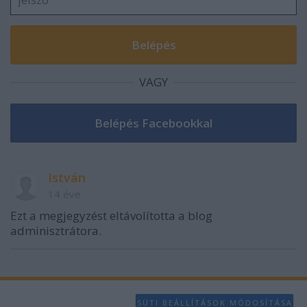
VAGY
István
14 éve
Ezt a megjegyzést eltávolította a blog
adminisztrátora.
SÜTI BEÁLLÍTÁSOK MÓDOSÍTÁSA