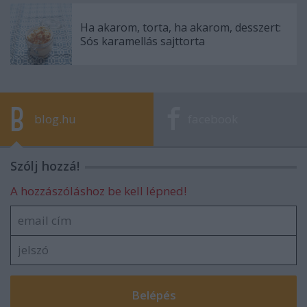
Ha akarom, torta, ha akarom, desszert:
Sós karamellás sajttorta
blog.hu
facebook
Szólj hozzá!
A hozzászóláshoz be kell lépned!