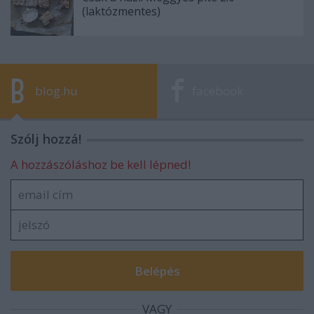
(laktózmentes)
blog.hu
facebook
Szólj hozzá!
A hozzászóláshoz be kell lépned!
VAGY