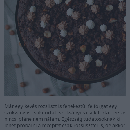
Már egy kevés rozsliszt is fenekestül felforgat egy
szokványos csokitortát. Szokványos csokitorta persze
nincs, pláne nem nálam. Egészség tudatosoknak ki
lehet próbálni a receptet csak rozsliszttel is, de akkor