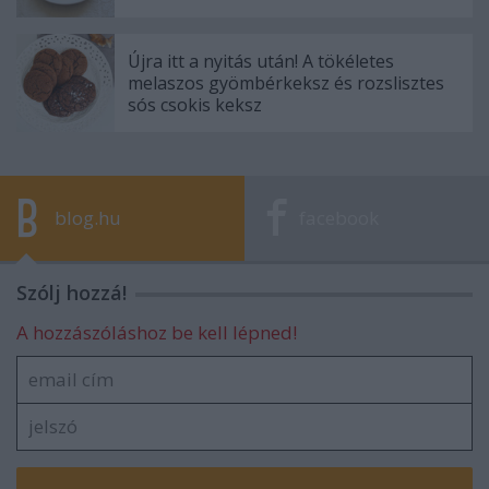
Újra itt a nyitás után! A tökéletes
melaszos gyömbérkeksz és rozslisztes
sós csokis keksz
blog.hu
facebook
Szólj hozzá!
A hozzászóláshoz be kell lépned!