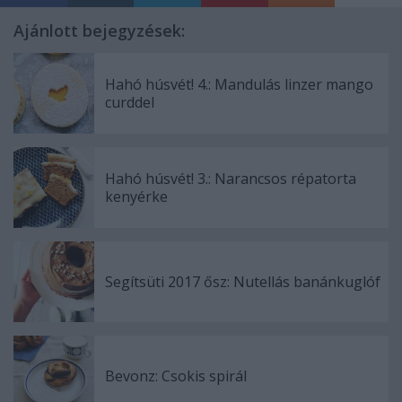
Ajánlott bejegyzések:
Hahó húsvét! 4.: Mandulás linzer mango
curddel
Hahó húsvét! 3.: Narancsos répatorta
kenyérke
Segítsüti 2017 ősz: Nutellás banánkuglóf
Bevonz: Csokis spirál