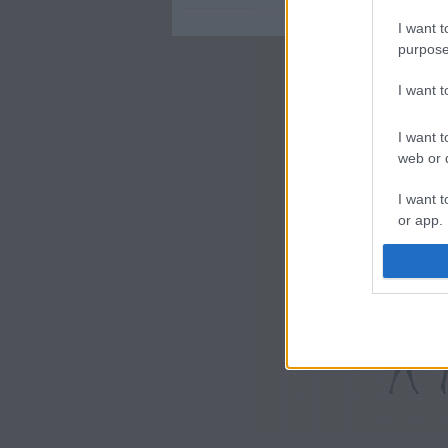
I want t
purpose
I want 
I want t
web or d
I want t
or app.
I want t
I want t
authenti