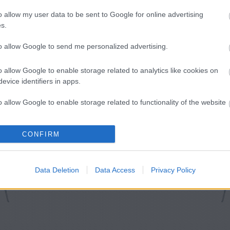
o allow my user data to be sent to Google for online advertising
s.
to allow Google to send me personalized advertising.
o allow Google to enable storage related to analytics like cookies on
evice identifiers in apps.
o allow Google to enable storage related to functionality of the website
o allow Google to enable storage related to personalization.
CONFIRM
o allow Google to enable storage related to security, including
cation functionality and fraud prevention, and other user protection.
Data Deletion
Data Access
Privacy Policy