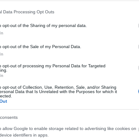
l Data Processing Opt Outs
o opt-out of the Sharing of my personal data.
In
o opt-out of the Sale of my Personal Data.
In
to opt-out of processing my Personal Data for Targeted
ing.
In
o opt-out of Collection, Use, Retention, Sale, and/or Sharing
ersonal Data that Is Unrelated with the Purposes for which it
lected.
Out
consents
o allow Google to enable storage related to advertising like cookies on
evice identifiers in apps.