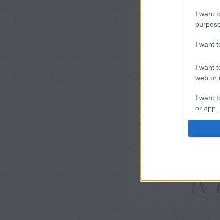
I want t
purpose
I want 
I want t
web or d
I want t
or app.
I want t
I want t
authenti