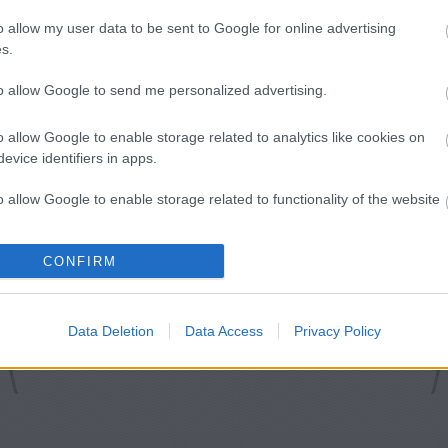
o allow my user data to be sent to Google for online advertising
s.
to allow Google to send me personalized advertising.
o allow Google to enable storage related to analytics like cookies on
evice identifiers in apps.
o allow Google to enable storage related to functionality of the website
o allow Google to enable storage related to personalization.
CONFIRM
o allow Google to enable storage related to security, including
cation functionality and fraud prevention, and other user protection.
Data Deletion
Data Access
Privacy Policy