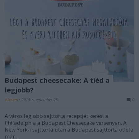
Budapest cheesecake: A tiéd a
legjobb?
édesem
•
2015. szeptember 25.
0
A város legjobb sajttorta receptjét keresi a
Philadelphia a Budapest Cheesecake versenyen. A
New York-i sajttorta után a Budapest sajttorta ötlete
már ...