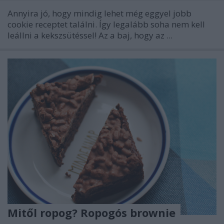
Annyira jó, hogy mindig lehet még eggyel jobb
cookie receptet találni. Így legalább soha nem kell
leállni a kekszsütéssel! Az a baj, hogy az ...
Mitől ropog? Ropogós brownie