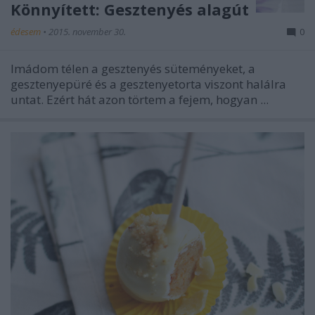
Könnyített: Gesztenyés alagút
édesem
•
2015. november 30.
0
Imádom télen a gesztenyés süteményeket, a
gesztenyepüré és a gesztenyetorta viszont halálra
untat. Ezért hát azon törtem a fejem, hogyan ...