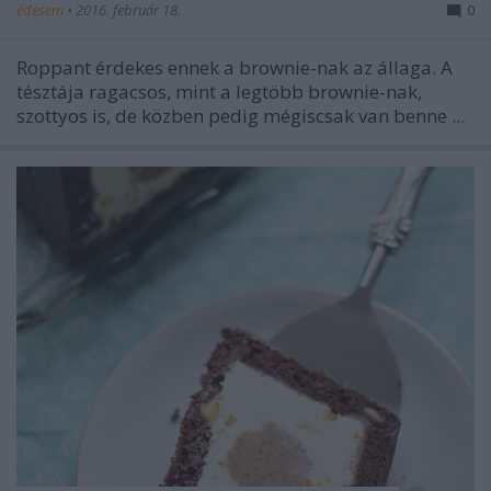
édesem
•
2016. február 18.
0
Roppant érdekes ennek a brownie-nak az állaga. A
tésztája ragacsos, mint a legtöbb brownie-nak,
szottyos is, de közben pedig mégiscsak van benne ...